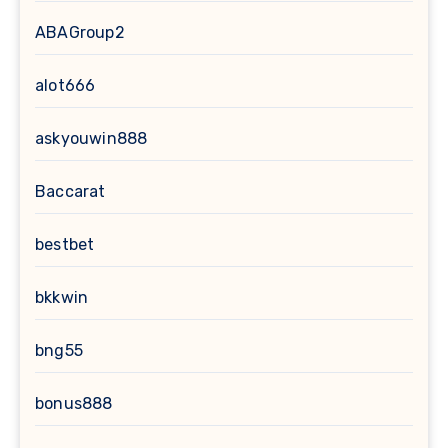
ABAGroup2
alot666
askyouwin888
Baccarat
bestbet
bkkwin
bng55
bonus888