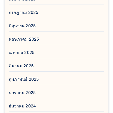
กรกฎาคม 2025
มิถุนายน 2025
พฤษภาคม 2025
เมษายน 2025
มีนาคม 2025
กุมภาพันธ์ 2025
มกราคม 2025
ธันวาคม 2024