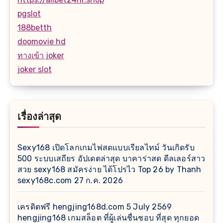
pgslot
188betth
doomovie hd
ทางเข้า joker
joker slot
เรื่องล่าสุด
Sexy168 เปิดโลกเกมไพ่สดแบบเรียลไทม์ วันเกิดรับ
500 ระบบเสถียร อัปเดตล่าสุด บาคาร่าสด ดีลเลอร์สาว
สวย sexy168 สมัครง่าย ได้โปรไว Top 26 by Thanh
sexy168c.com 27 ก.ค. 2026
เครดิตฟรี hengjing168d.com 5 July 2569
hengjing168 เกมสล็อต ที่ผู้เล่นชื่นชอบ ที่สุด ทุกยอด