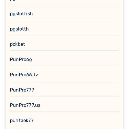
pgslotfish
pgslotth
pokbet
PunPro66
PunPro66.tv
PunPro777
PunPro777.us
puntaek77