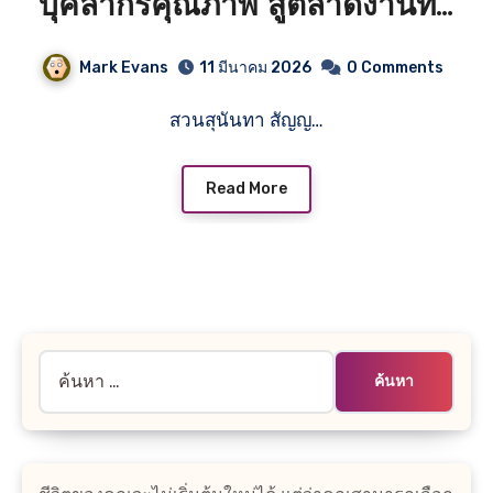
บุคลากรคุณภาพ สู่ตลาดงานที่ดี
สุด สาขายอดนิยมสวนสุนันทา
Mark Evans
11 มีนาคม 2026
0 Comments
หลักสูตรครุศาสตร์สวนสุนันทา จบ
สวนสุนันทา สัญญ…
มามีงานทำ ssru สอบสัมภาษณ์
Top 60 by Alina ssru.ac.th 17
Read More
มกราคม 26
ค้นหา
สำหรับ: