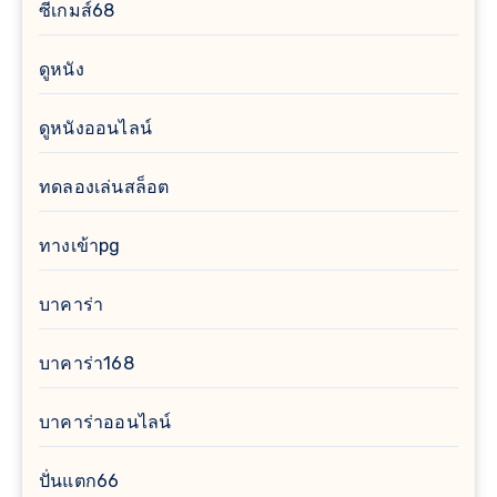
ซีเกมส์68
ดูหนัง
ดูหนังออนไลน์
ทดลองเล่นสล็อต
ทางเข้าpg
บาคาร่า
บาคาร่า168
บาคาร่าออนไลน์
ปั่นแตก66