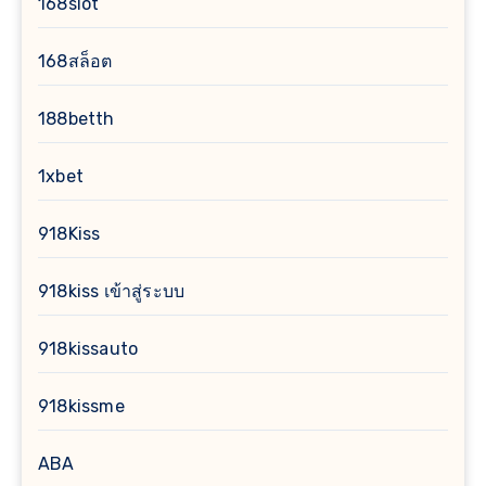
168slot
168สล็อต
188betth
1xbet
918Kiss
918kiss เข้าสู่ระบบ
918kissauto
918kissme
ABA