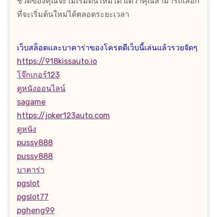
ชีวิตของคุณจะไม่เริ่มต้นใหม่ได้ แต่ว่าคุณสามารถเลือก
ที่จะเริ่มต้นใหม่ได้ตลอดระยะเวลา
เว็บสล็อตและบาคาร่าของโครตดีเว็บนี้เล่นแล้วรวยจัดๆ
https://918kissauto.io
โจ๊กเกอร์123
ดูหนังออนไลน์
sagame
https://joker123auto.com
ดูหนัง
pussy888
pussy888
บาคาร่า
pgslot
pgslot77
pgheng99