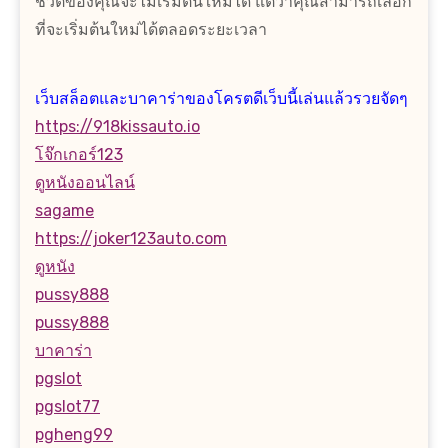
ชีวิตของคุณจะไม่เริ่มต้นใหม่ได้ แต่ว่าคุณสามารถเลือก
ที่จะเริ่มต้นใหม่ได้ตลอดระยะเวลา
เว็บสล็อตและบาคาร่าของโครตดีเว็บนี้เล่นแล้วรวยจัดๆ
https://918kissauto.io
โจ๊กเกอร์123
ดูหนังออนไลน์
sagame
https://joker123auto.com
ดูหนัง
pussy888
pussy888
บาคาร่า
pgslot
pgslot77
pgheng99