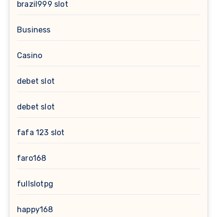
brazil999 slot
Business
Casino
debet slot
debet slot
fafa 123 slot
faro168
fullslotpg
happy168