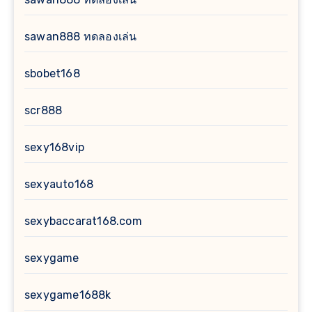
sawan888 ทดลองเล่น
sbobet168
scr888
sexy168vip
sexyauto168
sexybaccarat168.com
sexygame
sexygame1688k