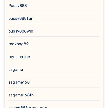
Pussy888
pussy888fun
pussy888win
redkong89
royal online
sagame
sagame168
sagame168th
sawan888 ทดลองเล่น