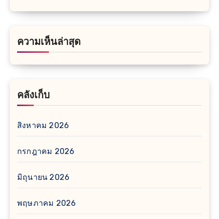
ความเห็นล่าสุด
คลังเก็บ
สิงหาคม 2026
กรกฎาคม 2026
มิถุนายน 2026
พฤษภาคม 2026