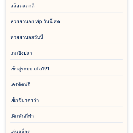
สล็อตแตกดี
หวยฮานอย vip วันนี้ สด
หวยฮานอยวันนี้
เกมยิงปลา
เข้าสู่ระบบ ufa191
เครดิตฟรี
เซ็กซี่บาคาร่า
เดิมพันกีฬา
เล่นสล็อต