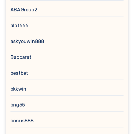
ABAGroup2
alot666
askyouwin888
Baccarat
bestbet
bkkwin
bng55
bonus888