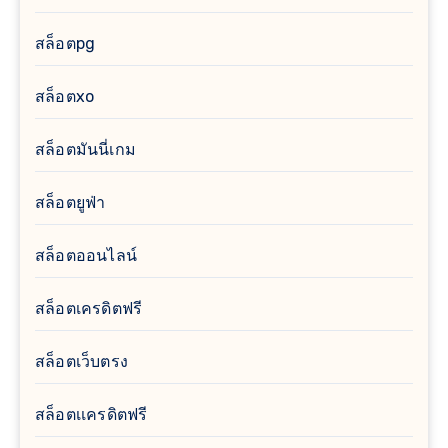
สล็อตpg
สล็อตxo
สล็อตมันนี่เกม
สล็อตยูฟ่า
สล็อตออนไลน์
สล็อตเครดิตฟรี
สล็อตเว็บตรง
สล็อตเเครดิตฟรี