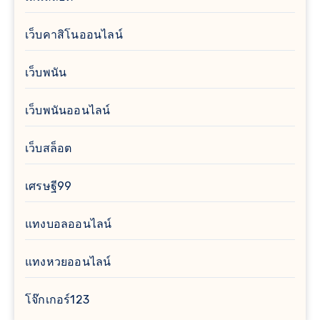
เว็บคาสิโนออนไลน์
เว็บพนัน
เว็บพนันออนไลน์
เว็บสล็อต
เศรษฐี99
แทงบอลออนไลน์
แทงหวยออนไลน์
โจ๊กเกอร์123