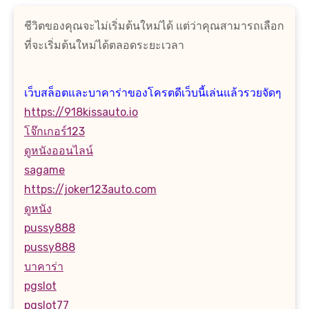
ชีวิตของคุณจะไม่เริ่มต้นใหม่ได้ แต่ว่าคุณสามารถเลือก
ที่จะเริ่มต้นใหม่ได้ตลอดระยะเวลา
เว็บสล็อตและบาคาร่าของโครตดีเว็บนี้เล่นแล้วรวยจัดๆ
https://918kissauto.io
โจ๊กเกอร์123
ดูหนังออนไลน์
sagame
https://joker123auto.com
ดูหนัง
pussy888
pussy888
บาคาร่า
pgslot
pgslot77