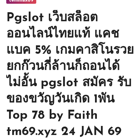
temmax69
Pgslot เว็บสล็อต
ออนไลน์ไทยแท้ แคช
แบค 5% เกมคาสิโนรวย
ยกก๊วนกี่ล้านก็ถอนได้
ไม่อั้น pgslot สมัคร รับ
ของขวัญวันเกิด 1พัน
Top 78 by Faith
tm69.xyz 24 JAN 69