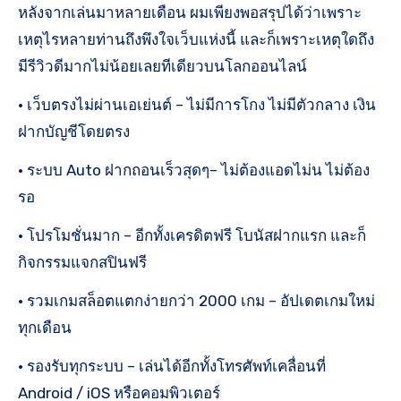
หลังจากเล่นมาหลายเดือน ผมเพียงพอสรุปได้ว่าเพราะ
เหตุไรหลายท่านถึงพึงใจเว็บแห่งนี้ และก็เพราะเหตุใดถึง
มีรีวิวดีมากไม่น้อยเลยทีเดียวบนโลกออนไลน์
• เว็บตรงไม่ผ่านเอเย่นต์ – ไม่มีการโกง ไม่มีตัวกลาง เงิน
ฝากบัญชีโดยตรง
• ระบบ Auto ฝากถอนเร็วสุดๆ– ไม่ต้องแอดไม่น ไม่ต้อง
รอ
• โปรโมชั่นมาก – อีกทั้งเครดิตฟรี โบนัสฝากแรก และก็
กิจกรรมแจกสปินฟรี
• รวมเกมสล็อตแตกง่ายกว่า 2000 เกม – อัปเดตเกมใหม่
ทุกเดือน
• รองรับทุกระบบ – เล่นได้อีกทั้งโทรศัพท์เคลื่อนที่
Android / iOS หรือคอมพิวเตอร์