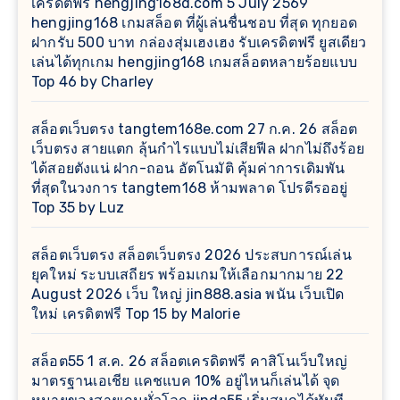
เครดิตฟรี hengjing168d.com 5 July 2569
hengjing168 เกมสล็อต ที่ผู้เล่นชื่นชอบ ที่สุด ทุกยอด
ฝากรับ 500 บาท กล่องสุ่มเฮงเฮง รับเครดิตฟรี ยูสเดียว
เล่นได้ทุกเกม hengjing168 เกมสล็อตหลายร้อยแบบ
Top 46 by Charley
สล็อตเว็บตรง tangtem168e.com 27 ก.ค. 26 สล็อต
เว็บตรง สายแตก ลุ้นกำไรแบบไม่เสียฟีล ฝากไม่ถึงร้อย
ได้สอยตังแน่ ฝาก-ถอน อัตโนมัติ คุ้มค่าการเดิมพัน
ที่สุดในวงการ tangtem168 ห้ามพลาด โปรดีรออยู่
Top 35 by Luz
สล็อตเว็บตรง สล็อตเว็บตรง 2026 ประสบการณ์เล่น
ยุคใหม่ ระบบเสถียร พร้อมเกมให้เลือกมากมาย 22
August 2026 เว็บ ใหญ่ jin888.asia พนัน เว็บเปิด
ใหม่ เครดิตฟรี Top 15 by Malorie
สล็อต55 1 ส.ค. 26 สล็อตเครดิตฟรี คาสิโนเว็บใหญ่
มาตรฐานเอเชีย แคชแบค 10% อยู่ไหนก็เล่นได้ จุด