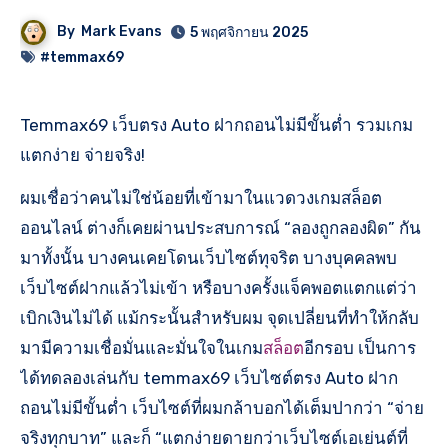
By
Mark Evans
5 พฤศจิกายน 2025
#temmax69
Temmax69 เว็บตรง Auto ฝากถอนไม่มีขั้นต่ำ รวมเกม
แตกง่าย จ่ายจริง!
ผมเชื่อว่าคนไม่ใช่น้อยที่เข้ามาในแวดวงเกมสล็อต
ออนไลน์ ต่างก็เคยผ่านประสบการณ์ “ลองถูกลองผิด” กัน
มาทั้งนั้น บางคนเคยโดนเว็บไซต์ทุจริต บางบุคคลพบ
เว็บไซต์ฝากแล้วไม่เข้า หรือบางครั้งแจ็คพอตแตกแต่ว่า
เบิกเงินไม่ได้ แม้กระนั้นสำหรับผม จุดเปลี่ยนที่ทำให้กลับ
มามีความเชื่อมั่นและมั่นใจในเกม
สล็อต
อีกรอบ เป็นการ
ได้ทดลองเล่นกับ temmax69 เว็บไซต์ตรง Auto ฝาก
ถอนไม่มีขั้นต่ำ เว็บไซต์ที่ผมกล้าบอกได้เต็มปากว่า “จ่าย
จริงทุกบาท” และก็ “แตกง่ายดายกว่าเว็บไซต์เอเย่นต์ที่