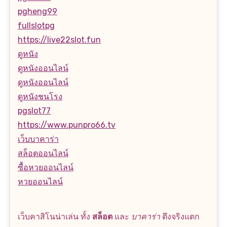
pgheng99
fullslotpg
https://live22slot.fun
ดูหนัง
ดูหนังออนไลน์
ดูหนังออนไลน์
ดูหนังชนโรง
pgslot77
https://www.punpro66.tv
เว็บบาคาร่า
สล็อตออนไลน์
ซื้อหวยออนไลน์
หวยออนไลน์
เว็บคาสิโนน่าเล่น ทั้ง
สล็อต
และ
บาคาร่า
ตึงจริงแตก