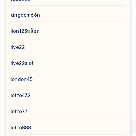
kingdom66n
lion123สล็อต
live22
live22slot
london45
lotto432
lotto77
lotto888