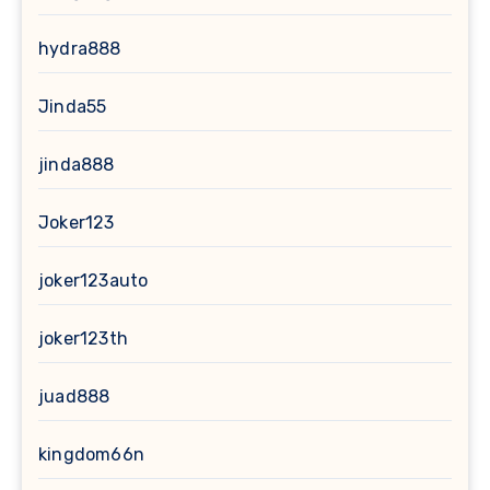
hydra888
Jinda55
jinda888
Joker123
joker123auto
joker123th
juad888
kingdom66n