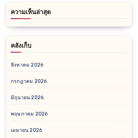
ความเห็นล่าสุด
คลังเก็บ
สิงหาคม 2026
กรกฎาคม 2026
มิถุนายน 2026
พฤษภาคม 2026
เมษายน 2026