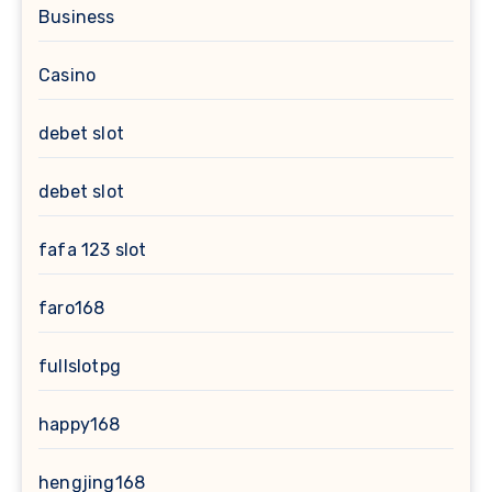
Business
Casino
debet slot
debet slot
fafa 123 slot
faro168
fullslotpg
happy168
hengjing168