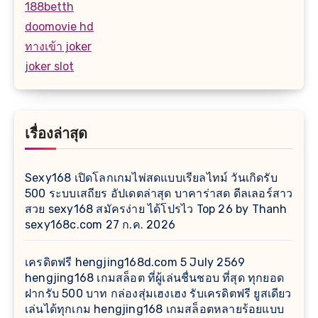
188betth
doomovie hd
ทางเข้า joker
joker slot
เรื่องล่าสุด
Sexy168 เปิดโลกเกมไพ่สดแบบเรียลไทม์ วันเกิดรับ
500 ระบบเสถียร อัปเดตล่าสุด บาคาร่าสด ดีลเลอร์สาว
สวย sexy168 สมัครง่าย ได้โปรไว Top 26 by Thanh
sexy168c.com 27 ก.ค. 2026
เครดิตฟรี hengjing168d.com 5 July 2569
hengjing168 เกมสล็อต ที่ผู้เล่นชื่นชอบ ที่สุด ทุกยอด
ฝากรับ 500 บาท กล่องสุ่มเฮงเฮง รับเครดิตฟรี ยูสเดียว
เล่นได้ทุกเกม hengjing168 เกมสล็อตหลายร้อยแบบ