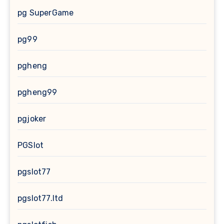
pg SuperGame
pg99
pgheng
pgheng99
pgjoker
PGSlot
pgslot77
pgslot77.ltd