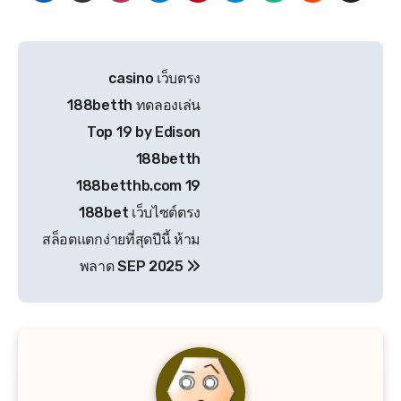
แนะแนว
casino เว็บตรง
เรื่อง
188betth ทดลองเล่น
Top 19 by Edison
188betth
188betthb.com 19
188bet เว็บไซต์ตรง
สล็อตแตกง่ายที่สุดปีนี้ ห้าม
พลาด SEP 2025