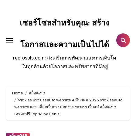
Skip
to
content
เซอร์โซลสำหรับคุณ: สร้าง
โอกาสและความเป็นไปได้
recrosols.com: ส่งเสริมการพัฒนาและการเติบโต
ในทุกด้านด้วยโอกาสและทรัพยากรที่มีอยู่
Home
สล็อต918
918kiss 918Kissauto.website 4 มีนาคม 2025 918kissauto
website ตรง สล็อตเว็บตรง แตกง่าย casino เว็บแม่ สล็อต918
เครดิตฟรี Top 16 by Denis