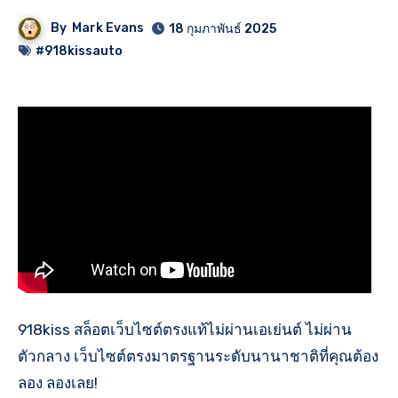
By
Mark Evans
18 กุมภาพันธ์ 2025
#918kissauto
918kiss สล็อตเว็บไซต์ตรงแท้ไม่ผ่านเอเย่นต์ ไม่ผ่าน
ตัวกลาง เว็บไซต์ตรงมาตรฐานระดับนานาชาติที่คุณต้อง
ลอง ลองเลย!