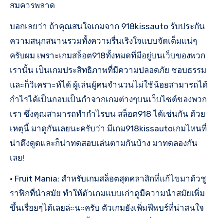
สมควรพลาด
บอกเลยว่า ถ้าคุณสนใจเกมจาก 918kissauto รับประกัน
ความสนุกสนานรวมทั้งความรื่นเริงใจแบบจัดเต็มแน่ๆ
ครับผม เพราะเกมสล็อต918ทั้งหมดที่มีอยู่บนเว็บของพวก
เรานั้น เป็นเกมประสิทธิภาพที่มีความปลอดภัย ชอบธรรม
และก็วิเคราะห์ได้ ผู้เล่นผู้คนจำนวนไม่ใช้น้อยสามารถได้
กำไรได้เป็นกอบเป็นกำจากเกมต่างๆบนเว็บไซต์ของพวก
เรา ซึ่งคุณสามารถทำกำไรบน สล็อต918 ได้เช่นกัน ด้วย
เหตุนี้ มาดูกันเลยนะครับว่า มีเกม918kissautoเกมไหนที่
น่าดึงดูดและก็น่าทดสอบเล่นตามกันบ้าง มาทดลองกัน
เลย!
• Fruit Mania: สำหรับเกมสล็อตสุดคลาสิกที่แก้ไขมาด้วชู
ราฟิกที่นำสมัย ทำให้ตัวเกมแบบเก่าดูมีความนำสมัยเพิ่ม
ขึ้นเรื่อยๆได้เลยล่ะนะครับ ตัวเกมยังเพิ่มฟีพบร์ที่น่าสนใจ