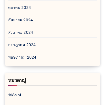
ตุลาคม 2024
กันยายน 2024
สิงหาคม 2024
กรกฎาคม 2024
พฤษภาคม 2024
หมวดหมู่
168slot