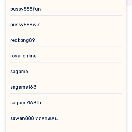
pussy888fun
pussy888win
redkong89
royal online
sagame
sagame168
sagame168th
sawan888 ทดลองเล่น