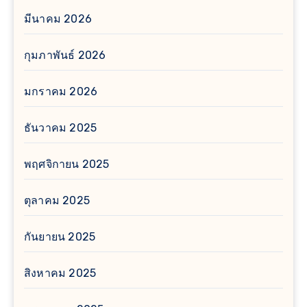
มีนาคม 2026
กุมภาพันธ์ 2026
มกราคม 2026
ธันวาคม 2025
พฤศจิกายน 2025
ตุลาคม 2025
กันยายน 2025
สิงหาคม 2025