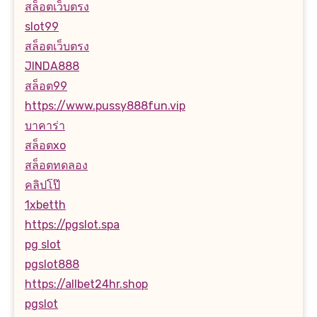
สล็อตเว็บตรง
slot99
สล็อตเว็บตรง
JINDA888
สล็อต99
https://www.pussy888fun.vip
บาคาร่า
สล็อตxo
สล็อตทดลอง
คลิปโป๊
1xbetth
https://pgslot.spa
pg slot
pgslot888
https://allbet24hr.shop
pgslot