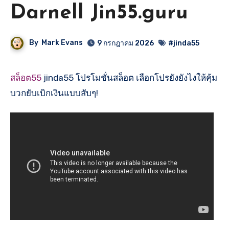
Darnell Jin55.guru
By
Mark Evans
9 กรกฎาคม 2026
#jinda55
สล็อต55
jinda55 โปรโมชั่นสล็อต เลือกโปรยังยังไงให้คุ้ม
บวกยับเบิกเงินแบบสับๆ!