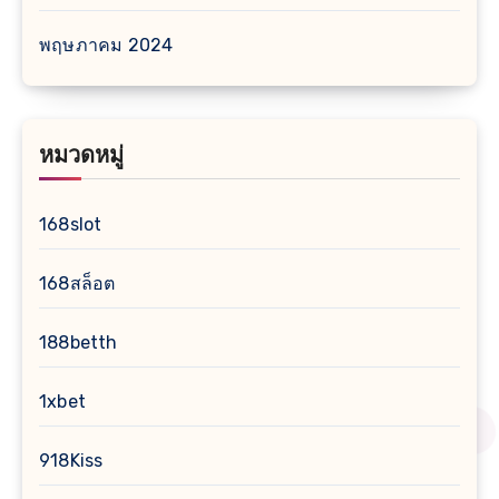
พฤษภาคม 2024
หมวดหมู่
168slot
168สล็อต
188betth
1xbet
918Kiss