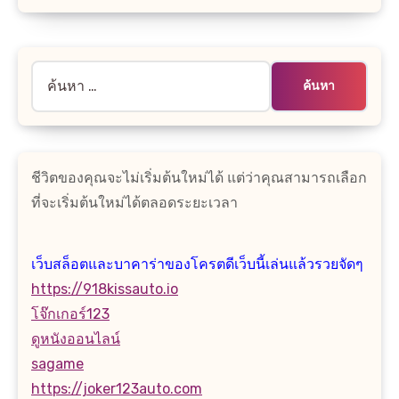
ค้นหา
สำหรับ:
ชีวิตของคุณจะไม่เริ่มต้นใหม่ได้ แต่ว่าคุณสามารถเลือก
ที่จะเริ่มต้นใหม่ได้ตลอดระยะเวลา
เว็บสล็อตและบาคาร่าของโครตดีเว็บนี้เล่นแล้วรวยจัดๆ
https://918kissauto.io
โจ๊กเกอร์123
ดูหนังออนไลน์
sagame
https://joker123auto.com