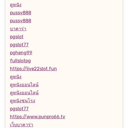
ดูหนัง
pussy888
pussy888
บาคาร่า
pgslot
pgslot77
pgheng99
fullslotpg
https://live22slot.fun
ดูหนัง
ดูหนังออนไลน์
ดูหนังออนไลน์
ดูหนังชนโรง
pgslot77
https://www.punpro66.tv
เว็บบาคาร่า