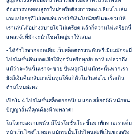
สูญเสียเงินสดของตน เหมาะอย่างยิ่งสำหรับวันไหนที่
ต้องการทดสอบสูตรใหม่ๆหรือต้องการลองเปลี่ยนไปเล่น
เกมแปลกๆที่ไม่เคยเล่น การใช้เงินโบนัสสปินจะช่วยให้
เราเล่นได้อย่างสบายใจ ไม่เครียด แล้วก็ความไม่เครียดนี่
แหละจ้ะที่มักจะนำโชคใหญ่มาให้เสมอ
• ได้กำไรจากยอดเสีย: เว็บสล็อตตรงระดับพรีเมียมมักจะมี
โปรโมชั่นคืนยอดเสียให้ทุกวันหรือทุกสัปดาห์ แปลว่าถึง
แม้ว่าจะวันนั้นเราจะซวย ปั่นหลุดไป แม้กระนั้นพวกเรา
ยังมีเงินคืนกลับมาเป็นทุนให้แก้ตัวในวันต่อไป เริ่ดเกิน
ต้านไหมล่ะคะ
เปิดโผ 4 โปรโมชั่นสล็อตยอดนิยม แจก สล็อต55 หนักจน
ปัญญาสั่นที่คุณต้องห้ามพลาด!
ในโลกของเกมพนัน มีโปรโมชั่นโผล่ขึ้นมาทักทายเราเต็ม
หน้าเว็บไซต์ไปหมด แม้กระนั้นโปรไหนล่ะที่เป็นของจริง