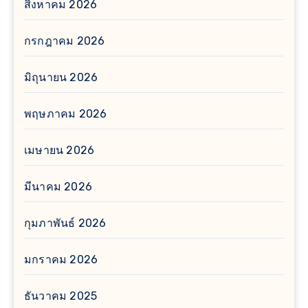
สิงหาคม 2026
กรกฎาคม 2026
มิถุนายน 2026
พฤษภาคม 2026
เมษายน 2026
มีนาคม 2026
กุมภาพันธ์ 2026
มกราคม 2026
ธันวาคม 2025