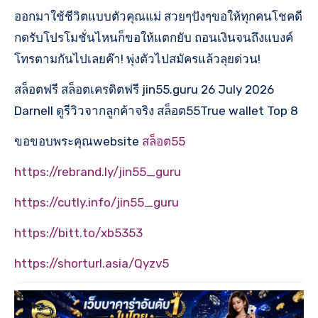
ออกมาใช้ชีวิตแบบตัวคุณแม่ สวยๆปังๆขอให้ทุกคนโชคดี
กดรับโปรโมชั่นไหนก็ขอให้แตกยับ ถอนเงินจนถึงแบงค์
โทรตามกันไปเลยค๊า! พุ่งตัวไปสมัครแล้วลุยด่วน!
สล็อตฟรี สล็อตเครดิตฟรี jin55.guru 26 July 2026
Darnell ดูรีวิวจากลูกค้าจริง สล็อต55True wallet Top 8
ขอขอบพระคุณwebsite
สล็อต55
https://rebrand.ly/jin55_guru
https://cutly.info/jin55_guru
https://bitt.to/xb5353
https://shorturl.asia/Qyzv5