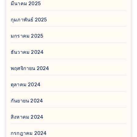
มีนาคม 2025
กุมภาพันธ์ 2025
มกราคม 2025
ธันวาคม 2024
พฤศจิกายน 2024
ตุลาคม 2024
กันยายน 2024
สิงหาคม 2024
กรกฎาคม 2024