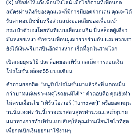
(X) หรือส่งให้แก๊งเพื่อนในไลน์ เมื่อไรก็ตามที่เพื่อนกด
สมัครผ่านลิงก์ของคุณและก็มีการมียอดฝากเล่น คุณจะได้
รับค่าคอมมิชชั่นหรือส่วนแบ่งยอดเสียของเพื่อนเข้า
กระเป๋าตัวเองโดยทันทีแบบเสือนอนกิน ปั่นสล็อตผู้เดียว
มันหงอยเหงา ชักชวนเพื่อนฝูงมารวยร่วมกัน แถมพวกเรา
ยังได้เงินฟรีมาสปินอีกต่างหาก เริ่ดที่สุดในสามโลก!
เปิดเผยยุทธวิธี ปลดล็อคยอดเทิร์น กลเม็ดการถอนเงิน
โปรโมชั่น สล็อต55 แบบเซียน
คำถามยอดฮิต: “หนูรับโปรโมชั่นมาแล้วจ้ะพี่ แตกหมื่น
กว่าบาทแต่เพราะเหตุไรถอนมิได้?” คำตอบคือ คุณยังทำ
ไม่ครบเงื่อนไข “เทิร์นโอเวอร์ (Turnover)” หรือยอดหมุน
วนนั่นเองค่ะ วันนี้เราจะมาสอนสูตรคำนวณและก็อุบาย
แนวทางการทำเทิร์นแบบสับๆให้คุณผ่านเงื่อนไขไวที่สุด
เพื่อกดเบิกเงินออกมาใช้งามๆ